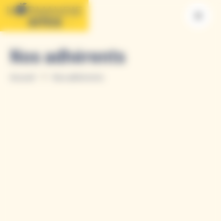
Nos adhérents
Accueil
Nos adhérents