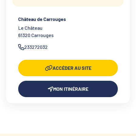
Château de Carrouges
Le Château
61320
Carrouges
233272032
ACCÉDER AU SITE
MON ITINÉRAIRE