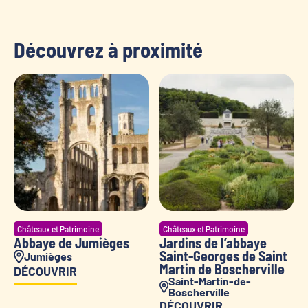
Découvrez à proximité
Châteaux et Patrimoine
Châteaux et Patrimoine
Abbaye de Jumièges
Jardins de l’abbaye
Saint-Georges de Saint
Jumièges
Martin de Boscherville
DÉCOUVRIR
Saint-Martin-de-
Boscherville
DÉCOUVRIR