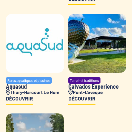
Parcs aquatiques et piscines
Terroir et traditions
Aquasud
Calvados Experience
Thury-Harcourt Le Hom
Pont-L'évêque
DÉCOUVRIR
DÉCOUVRIR