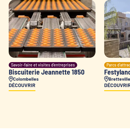
Savoir-faire et visites d'entreprises
Parcs d'attra
Biscuiterie Jeannette 1850
Festylan
Colombelles
Brettevill
DÉCOUVRIR
DÉCOUVRI