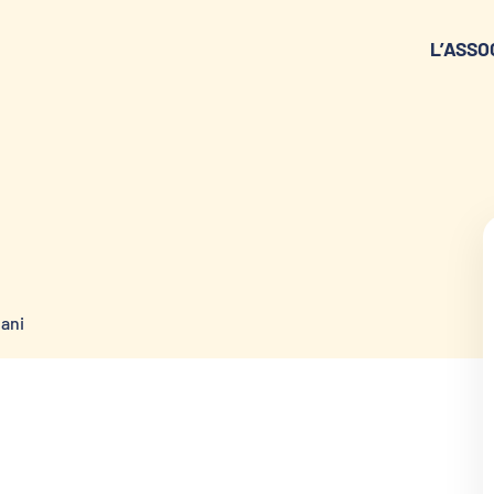
L’ASSO
ani