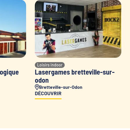
Loisirs indoor
logique
Lasergames bretteville-sur-
odon
Bretteville-sur-Odon
DÉCOUVRIR