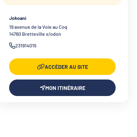
Jokoani
19 avenue de la Voie au Coq
14760
Bretteville s/odon
231914015
ACCÉDER AU SITE
MON ITINÉRAIRE