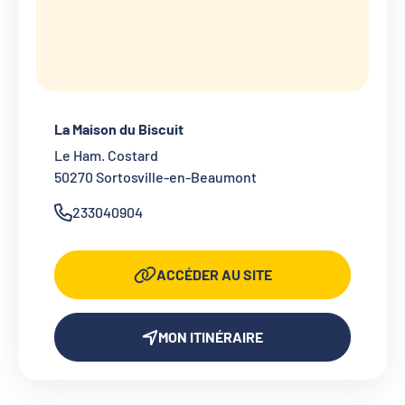
La Maison du Biscuit
Le Ham. Costard
50270
Sortosville-en-Beaumont
233040904
ACCÉDER AU SITE
MON ITINÉRAIRE