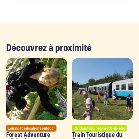
Découvrez à proximité
Loisirs et sensations outdoor
Randonnées, nature et bien-être
Forest Adventure
Train Touristique du