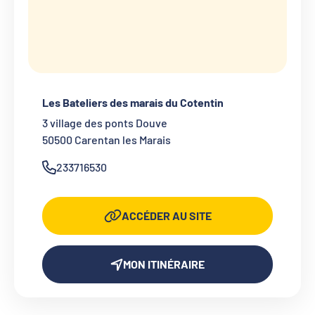
Les Bateliers des marais du Cotentin
3 village des ponts Douve
50500
Carentan les Marais
233716530
ACCÉDER AU SITE
MON ITINÉRAIRE