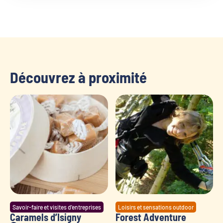
Découvrez à proximité
Savoir-faire et visites d'entreprises
Loisirs et sensations outdoor
Caramels d’Isigny
Forest Adventure