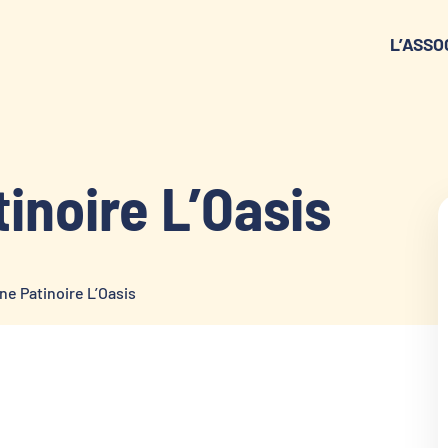
L’ASSO
tinoire L’Oasis
ne Patinoire L’Oasis