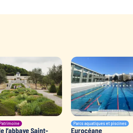
Patrimoine
Parcs aquatiques et piscines
e l’abbaye Saint-
Eurocéane