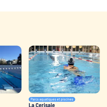
Parcs aquatiques et piscines
La Cerisaie