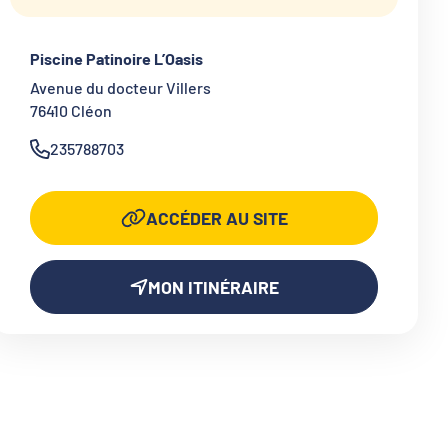
Piscine Patinoire L’Oasis
Avenue du docteur Villers
76410
Cléon
235788703
ACCÉDER AU SITE
MON ITINÉRAIRE