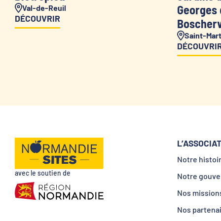
Georges 
Val-de-Reuil
DÉCOUVRIR
Boscherv
Saint-Mar
DÉCOUVRI
L’ASSOCIA
Notre histoi
avec le soutien de
Notre gouve
Nos mission
Nos partena