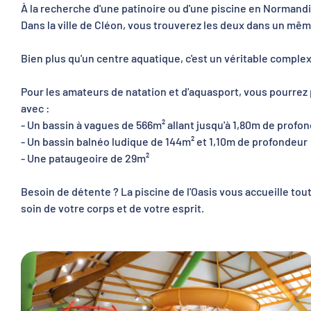
À la recherche d'une patinoire ou d'une piscine en Normandi
Dans la ville de Cléon, vous trouverez les deux dans un même 
Bien plus qu'un centre aquatique, c'est un véritable complex
Pour les amateurs de natation et d'aquasport, vous pourrez
avec :
- Un bassin à vagues de 566m² allant jusqu'à 1,80m de profo
- Un bassin balnéo ludique de 144m² et 1,10m de profondeur
- Une pataugeoire de 29m²
Besoin de détente ? La piscine de l'Oasis vous accueille to
soin de votre corps et de votre esprit.