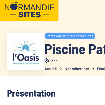
Parcs aquatiques et piscines
Piscine Pa
Cléon
Accueil
Nos adhérents
Pisci
Présentation