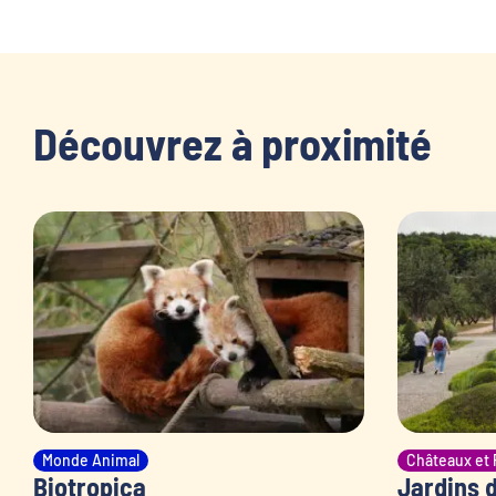
Découvrez à proximité
Monde Animal
Châteaux et 
Biotropica
Jardins d