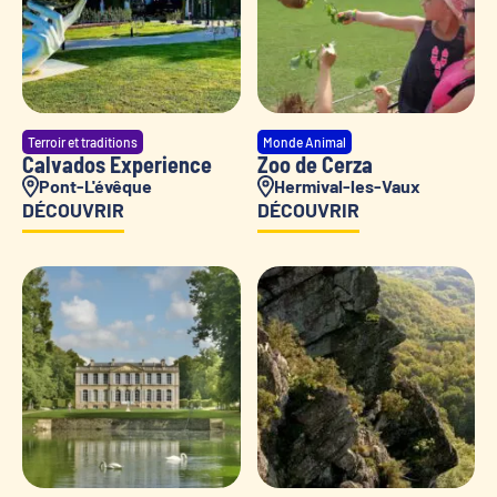
Terroir et traditions
Monde Animal
Calvados Experience
Zoo de Cerza
Pont-L'évêque
Hermival-les-Vaux
DÉCOUVRIR
DÉCOUVRIR