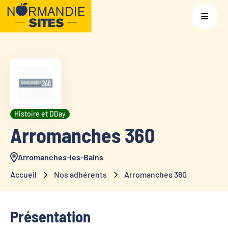
Histoire et DDay
Arromanches 360
Arromanches-les-Bains
Accueil
Nos adhérents
Arromanches 360
Présentation