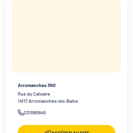
Arromanches 360
Rue du Calvaire
14117
Arromanches-les-Bains
231060645
ACCÉDER AU SITE